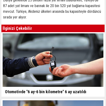
Dünya genelinde 25 binden fazla yat limanı bulunurken, Türkiye’de
87 adet yat limanı ve barınak ile 20 bin 520 yat bağlama kapasitesi
mevcut. Türkiye, Akdeniz ülkeleri arasında bu kapasiteyle dördüncü
sırada yer alıyor.
İlginizi Çekebilir
Otomotivde "6 ay-6 bin kilometre" 6 ay uzatıldı