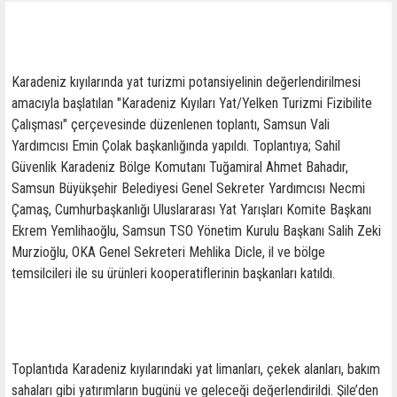
Karadeniz kıyılarında yat turizmi potansiyelinin değerlendirilmesi
amacıyla başlatılan "Karadeniz Kıyıları Yat/Yelken Turizmi Fizibilite
Çalışması" çerçevesinde düzenlenen toplantı, Samsun Vali
Yardımcısı Emin Çolak başkanlığında yapıldı. Toplantıya; Sahil
Güvenlik Karadeniz Bölge Komutanı Tuğamiral Ahmet Bahadır,
Samsun Büyükşehir Belediyesi Genel Sekreter Yardımcısı Necmi
Çamaş, Cumhurbaşkanlığı Uluslararası Yat Yarışları Komite Başkanı
Ekrem Yemlihaoğlu, Samsun TSO Yönetim Kurulu Başkanı Salih Zeki
Murzioğlu, OKA Genel Sekreteri Mehlika Dicle, il ve bölge
temsilcileri ile su ürünleri kooperatiflerinin başkanları katıldı.
Toplantıda Karadeniz kıyılarındaki yat limanları, çekek alanları, bakım
sahaları gibi yatırımların bugünü ve geleceği değerlendirildi. Şile’den