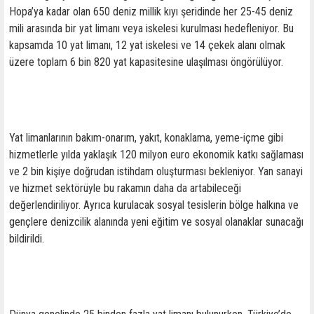
Hopa’ya kadar olan 650 deniz millik kıyı şeridinde her 25-45 deniz
mili arasında bir yat limanı veya iskelesi kurulması hedefleniyor. Bu
kapsamda 10 yat limanı, 12 yat iskelesi ve 14 çekek alanı olmak
üzere toplam 6 bin 820 yat kapasitesine ulaşılması öngörülüyor.
Yat limanlarının bakım-onarım, yakıt, konaklama, yeme-içme gibi
hizmetlerle yılda yaklaşık 120 milyon euro ekonomik katkı sağlaması
ve 2 bin kişiye doğrudan istihdam oluşturması bekleniyor. Yan sanayi
ve hizmet sektörüyle bu rakamın daha da artabileceği
değerlendiriliyor. Ayrıca kurulacak sosyal tesislerin bölge halkına ve
gençlere denizcilik alanında yeni eğitim ve sosyal olanaklar sunacağı
bildirildi.