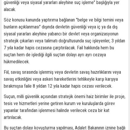
güvenliği veya siyasal yararları aleyhine suç işleme" başlığıyla yer
alacak.
Söz konusu kanunda yaptırıma bağlanan "belge ve bilgi temini veya
bunların açıklanması" dışında devletin güvenliği veya iç ya da dış
siyasal yararları aleyhine yabancı bir devlet veya organizasyonun
stratejik çıkarları veya talimatı doğrultusunda suç işleyenler, 3 yıldan
7 yıla kadar hapis cezasına çarptırılacak. Fail hakkında hem bu
suçtan hem de işlediği ilgili suçtan dolayı ayrı ayrı cezaya
hükmedilecek.
Fiil, savaş sırasında işlenmiş veya devletin savaş hazırlıklarını veya
savaş etkinliğini veya askeri hareketlerini tehlikeyle karşı karşıya
bırakmışsa faile 8 yıldan 12 yıla kadar hapis cezası verilecek.
Suçun, milli güvenlik açısından stratejik önemi haiz birimler ile proje,
tesis ve hizmetleri yerine getiren kurum ve kuruluşlarda görev
yapanlar tarafından işlenmesi halinde verilecek ceza bir kat
artırılacak.
Bu suçtan dolayı kovuşturma yapılması, Adalet Bakanının iznine bağlı