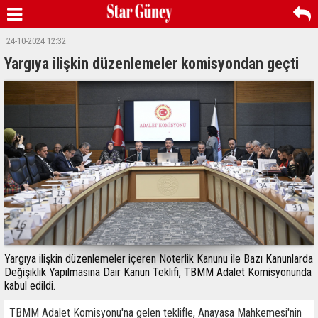
24-10-2024 12:32
Yargıya ilişkin düzenlemeler komisyondan geçti
Yargıya ilişkin düzenlemeler içeren Noterlik Kanunu ile Bazı Kanunlarda
Değişiklik Yapılmasına Dair Kanun Teklifi, TBMM Adalet Komisyonunda
kabul edildi.
TBMM Adalet Komisyonu'na gelen teklifle, Anayasa Mahkemesi'nin