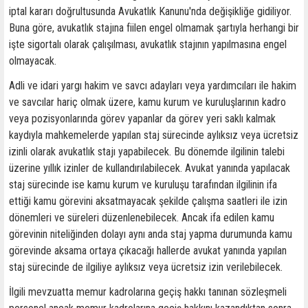
iptal kararı doğrultusunda Avukatlık Kanunu'nda değişikliğe gidiliyor.
Buna göre, avukatlık stajına fiilen engel olmamak şartıyla herhangi bir
işte sigortalı olarak çalışılması, avukatlık stajının yapılmasına engel
olmayacak.
Adli ve idari yargı hakim ve savcı adayları veya yardımcıları ile hakim
ve savcılar hariç olmak üzere, kamu kurum ve kuruluşlarının kadro
veya pozisyonlarında görev yapanlar da görev yeri saklı kalmak
kaydıyla mahkemelerde yapılan staj sürecinde aylıksız veya ücretsiz
izinli olarak avukatlık stajı yapabilecek. Bu dönemde ilgilinin talebi
üzerine yıllık izinler de kullandırılabilecek. Avukat yanında yapılacak
staj sürecinde ise kamu kurum ve kuruluşu tarafından ilgilinin ifa
ettiği kamu görevini aksatmayacak şekilde çalışma saatleri ile izin
dönemleri ve süreleri düzenlenebilecek. Ancak ifa edilen kamu
görevinin niteliğinden dolayı aynı anda staj yapma durumunda kamu
görevinde aksama ortaya çıkacağı hallerde avukat yanında yapılan
staj sürecinde de ilgiliye aylıksız veya ücretsiz izin verilebilecek.
İlgili mevzuatta memur kadrolarına geçiş hakkı tanınan sözleşmeli