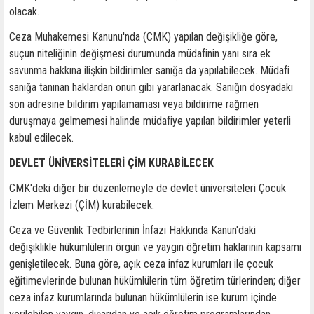
olacak.
Ceza Muhakemesi Kanunu'nda (CMK) yapılan değişikliğe göre,
suçun niteliğinin değişmesi durumunda müdafinin yanı sıra ek
savunma hakkına ilişkin bildirimler sanığa da yapılabilecek. Müdafi
sanığa tanınan haklardan onun gibi yararlanacak. Sanığın dosyadaki
son adresine bildirim yapılamaması veya bildirime rağmen
duruşmaya gelmemesi halinde müdafiye yapılan bildirimler yeterli
kabul edilecek.
DEVLET ÜNİVERSİTELERİ ÇİM KURABİLECEK
CMK'deki diğer bir düzenlemeyle de devlet üniversiteleri Çocuk
İzlem Merkezi (ÇİM) kurabilecek.
Ceza ve Güvenlik Tedbirlerinin İnfazı Hakkında Kanun'daki
değişiklikle hükümlülerin örgün ve yaygın öğretim haklarının kapsamı
genişletilecek. Buna göre, açık ceza infaz kurumları ile çocuk
eğitimevlerinde bulunan hükümlülerin tüm öğretim türlerinden; diğer
ceza infaz kurumlarında bulunan hükümlülerin ise kurum içinde