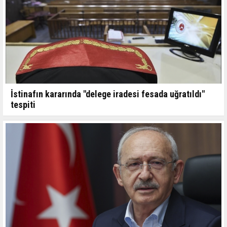
İstinafın kararında "delege iradesi fesada uğratıldı"
tespiti