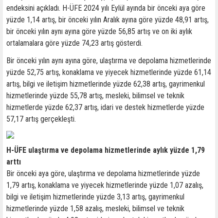
endeksini açıkladı. H-ÜFE 2024 yılı Eylül ayında bir önceki aya göre
yüzde 1,14 artış, bir önceki yılın Aralık ayına göre yüzde 48,91 artış,
bir önceki yılın aynı ayına göre yüzde 56,85 artış ve on iki aylık
ortalamalara göre yüzde 74,23 artış gösterdi.
Bir önceki yılın aynı ayına göre, ulaştırma ve depolama hizmetlerinde
yüzde 52,75 artış, konaklama ve yiyecek hizmetlerinde yüzde 61,14
artış, bilgi ve iletişim hizmetlerinde yüzde 62,38 artış, gayrimenkul
hizmetlerinde yüzde 55,78 artış, mesleki, bilimsel ve teknik
hizmetlerde yüzde 62,37 artış, idari ve destek hizmetlerde yüzde
57,17 artış gerçekleşti.
H-ÜFE ulaştırma ve depolama hizmetlerinde aylık yüzde 1,79
arttı
Bir önceki aya göre, ulaştırma ve depolama hizmetlerinde yüzde
1,79 artış, konaklama ve yiyecek hizmetlerinde yüzde 1,07 azalış,
bilgi ve iletişim hizmetlerinde yüzde 3,13 artış, gayrimenkul
hizmetlerinde yüzde 1,58 azalış, mesleki, bilimsel ve teknik