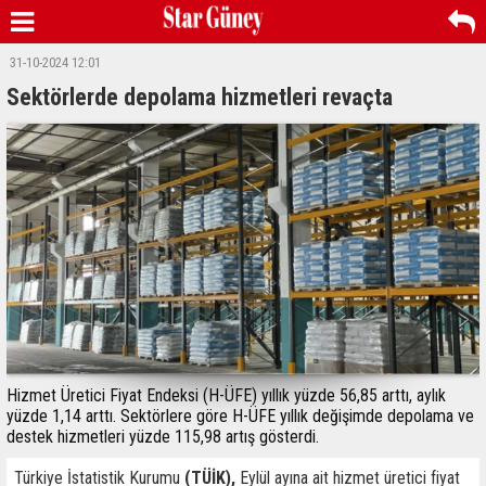
31-10-2024 12:01
Sektörlerde depolama hizmetleri revaçta
Hizmet Üretici Fiyat Endeksi (H-ÜFE) yıllık yüzde 56,85 arttı, aylık
yüzde 1,14 arttı. Sektörlere göre H-ÜFE yıllık değişimde depolama ve
destek hizmetleri yüzde 115,98 artış gösterdi.
Türkiye İstatistik Kurumu
(TÜİK),
Eylül ayına ait hizmet üretici fiyat