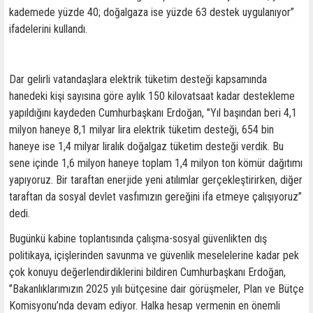
kademede yüzde 40; doğalgaza ise yüzde 63 destek uygulanıyor”
ifadelerini kullandı.
Dar gelirli vatandaşlara elektrik tüketim desteği kapsamında
hanedeki kişi sayısına göre aylık 150 kilovatsaat kadar destekleme
yapıldığını kaydeden Cumhurbaşkanı Erdoğan, "Yıl başından beri 4,1
milyon haneye 8,1 milyar lira elektrik tüketim desteği, 654 bin
haneye ise 1,4 milyar liralık doğalgaz tüketim desteği verdik. Bu
sene içinde 1,6 milyon haneye toplam 1,4 milyon ton kömür dağıtımı
yapıyoruz. Bir taraftan enerjide yeni atılımlar gerçekleştirirken, diğer
taraftan da sosyal devlet vasfımızın gereğini ifa etmeye çalışıyoruz”
dedi.
Bugünkü kabine toplantısında çalışma-sosyal güvenlikten dış
politikaya, içişlerinden savunma ve güvenlik meselelerine kadar pek
çok konuyu değerlendirdiklerini bildiren Cumhurbaşkanı Erdoğan,
”Bakanlıklarımızın 2025 yılı bütçesine dair görüşmeler, Plan ve Bütçe
Komisyonu’nda devam ediyor. Halka hesap vermenin en önemli