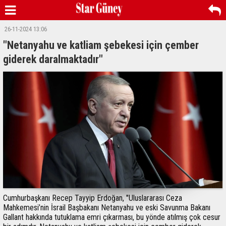
26-11-2024 13:06
"Netanyahu ve katliam şebekesi için çember
giderek daralmaktadır"
Cumhurbaşkanı Recep Tayyip Erdoğan, "Uluslararası Ceza
Mahkemesi’nin İsrail Başbakanı Netanyahu ve eski Savunma Bakanı
Gallant hakkında tutuklama emri çıkarması, bu yönde atılmış çok cesur