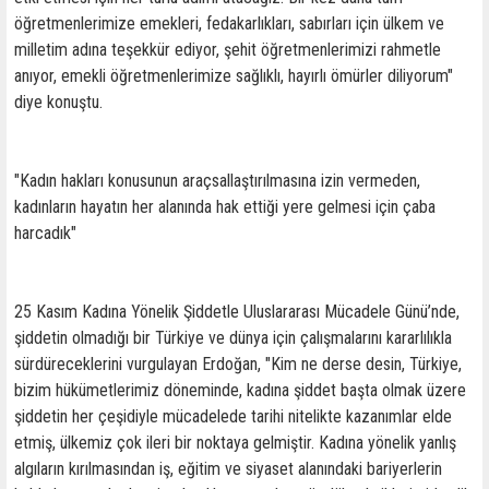
öğretmenlerimize emekleri, fedakarlıkları, sabırları için ülkem ve
milletim adına teşekkür ediyor, şehit öğretmenlerimizi rahmetle
anıyor, emekli öğretmenlerimize sağlıklı, hayırlı ömürler diliyorum"
diye konuştu.
"Kadın hakları konusunun araçsallaştırılmasına izin vermeden,
kadınların hayatın her alanında hak ettiği yere gelmesi için çaba
harcadık"
25 Kasım Kadına Yönelik Şiddetle Uluslararası Mücadele Günü’nde,
şiddetin olmadığı bir Türkiye ve dünya için çalışmalarını kararlılıkla
sürdüreceklerini vurgulayan Erdoğan, "Kim ne derse desin, Türkiye,
bizim hükümetlerimiz döneminde, kadına şiddet başta olmak üzere
şiddetin her çeşidiyle mücadelede tarihi nitelikte kazanımlar elde
etmiş, ülkemiz çok ileri bir noktaya gelmiştir. Kadına yönelik yanlış
algıların kırılmasından iş, eğitim ve siyaset alanındaki bariyerlerin