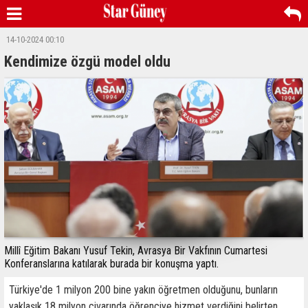
14-10-2024 00:10
Kendimize özgü model oldu
Millî Eğitim Bakanı Yusuf Tekin, Avrasya Bir Vakfının Cumartesi
Konferanslarına katılarak burada bir konuşma yaptı.
Türkiye'de 1 milyon 200 bine yakın öğretmen olduğunu, bunların
yaklaşık 18 milyon civarında öğrenciye hizmet verdiğini belirten