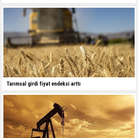
Tarımsal girdi fiyat endeksi arttı