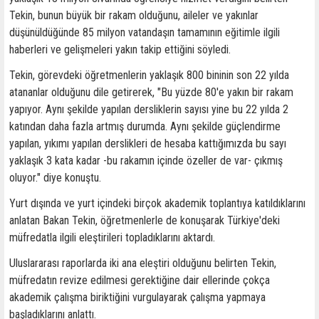
Tekin, bunun büyük bir rakam olduğunu, aileler ve yakınlar
düşünüldüğünde 85 milyon vatandaşın tamamının eğitimle ilgili
haberleri ve gelişmeleri yakın takip ettiğini söyledi.
Tekin, görevdeki öğretmenlerin yaklaşık 800 bininin son 22 yılda
atananlar olduğunu dile getirerek, "Bu yüzde 80'e yakın bir rakam
yapıyor. Aynı şekilde yapılan dersliklerin sayısı yine bu 22 yılda 2
katından daha fazla artmış durumda. Aynı şekilde güçlendirme
yapılan, yıkımı yapılan derslikleri de hesaba kattığımızda bu sayı
yaklaşık 3 kata kadar -bu rakamın içinde özeller de var- çıkmış
oluyor." diye konuştu.
Yurt dışında ve yurt içindeki birçok akademik toplantıya katıldıklarını
anlatan Bakan Tekin, öğretmenlerle de konuşarak Türkiye'deki
müfredatla ilgili eleştirileri topladıklarını aktardı.
Uluslararası raporlarda iki ana eleştiri olduğunu belirten Tekin,
müfredatın revize edilmesi gerektiğine dair ellerinde çokça
akademik çalışma biriktiğini vurgulayarak çalışma yapmaya
başladıklarını anlattı.