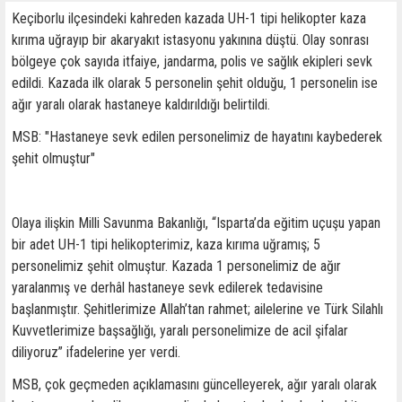
Keçiborlu ilçesindeki kahreden kazada UH-1 tipi helikopter kaza
kırıma uğrayıp bir akaryakıt istasyonu yakınına düştü. Olay sonrası
bölgeye çok sayıda itfaiye, jandarma, polis ve sağlık ekipleri sevk
edildi. Kazada ilk olarak 5 personelin şehit olduğu, 1 personelin ise
ağır yaralı olarak hastaneye kaldırıldığı belirtildi.
MSB: "Hastaneye sevk edilen personelimiz de hayatını kaybederek
şehit olmuştur"
Olaya ilişkin Milli Savunma Bakanlığı, “Isparta’da eğitim uçuşu yapan
bir adet UH-1 tipi helikopterimiz, kaza kırıma uğramış; 5
personelimiz şehit olmuştur. Kazada 1 personelimiz de ağır
yaralanmış ve derhâl hastaneye sevk edilerek tedavisine
başlanmıştır. Şehitlerimize Allah’tan rahmet; ailelerine ve Türk Silahlı
Kuvvetlerimize başsağlığı, yaralı personelimize de acil şifalar
diliyoruz” ifadelerine yer verdi.
MSB, çok geçmeden açıklamasını güncelleyerek, ağır yaralı olarak