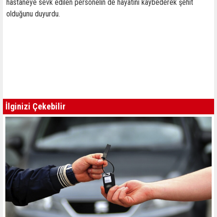
hastaneye sevk edilen personelin de hayatını kaybederek şehit
olduğunu duyurdu.
İlginizi Çekebilir