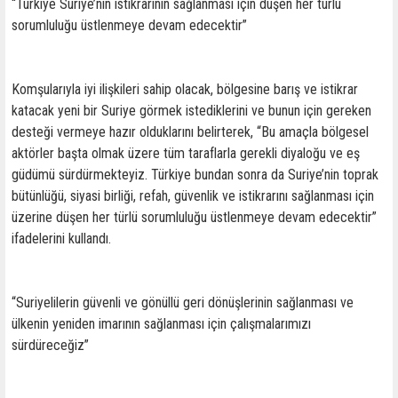
“Türkiye Suriye’nin istikrarının sağlanması için düşen her türlü
sorumluluğu üstlenmeye devam edecektir”
Komşularıyla iyi ilişkileri sahip olacak, bölgesine barış ve istikrar
katacak yeni bir Suriye görmek istediklerini ve bunun için gereken
desteği vermeye hazır olduklarını belirterek, “Bu amaçla bölgesel
aktörler başta olmak üzere tüm taraflarla gerekli diyaloğu ve eş
güdümü sürdürmekteyiz. Türkiye bundan sonra da Suriye’nin toprak
bütünlüğü, siyasi birliği, refah, güvenlik ve istikrarını sağlanması için
üzerine düşen her türlü sorumluluğu üstlenmeye devam edecektir”
ifadelerini kullandı.
“Suriyelilerin güvenli ve gönüllü geri dönüşlerinin sağlanması ve
ülkenin yeniden imarının sağlanması için çalışmalarımızı
sürdüreceğiz”