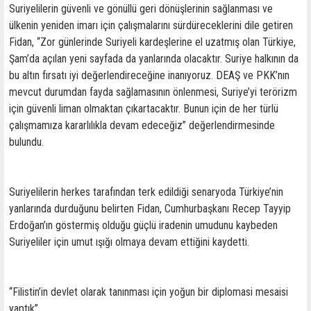
Suriyelilerin güvenli ve gönüllü geri dönüşlerinin sağlanması ve
ülkenin yeniden imarı için çalışmalarını sürdüreceklerini dile getiren
Fidan, “Zor günlerinde Suriyeli kardeşlerine el uzatmış olan Türkiye,
Şam’da açılan yeni sayfada da yanlarında olacaktır. Suriye halkının da
bu altın fırsatı iyi değerlendireceğine inanıyoruz. DEAŞ ve PKK’nın
mevcut durumdan fayda sağlamasının önlenmesi, Suriye’yi terörizm
için güvenli liman olmaktan çıkartacaktır. Bunun için de her türlü
çalışmamıza kararlılıkla devam edeceğiz” değerlendirmesinde
bulundu.
Suriyelilerin herkes tarafından terk edildiği senaryoda Türkiye’nin
yanlarında durduğunu belirten Fidan, Cumhurbaşkanı Recep Tayyip
Erdoğan’ın göstermiş olduğu güçlü iradenin umudunu kaybeden
Suriyeliler için umut ışığı olmaya devam ettiğini kaydetti.
“Filistin’in devlet olarak tanınması için yoğun bir diplomasi mesaisi
yaptık”