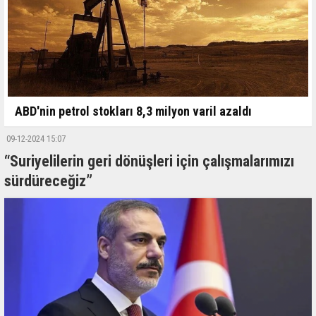
ABD'nin petrol stokları 8,3 milyon varil azaldı
09-12-2024 15:07
“Suriyelilerin geri dönüşleri için çalışmalarımızı
sürdüreceğiz”