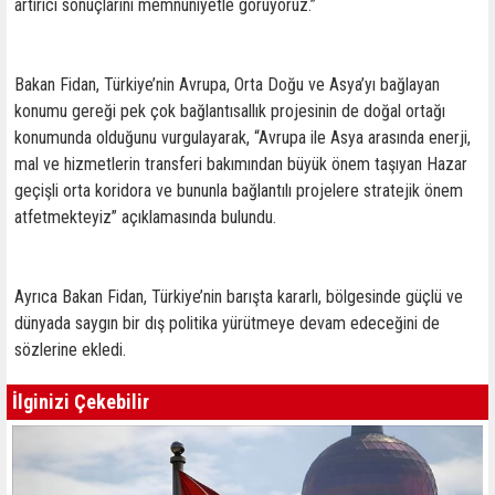
artırıcı sonuçlarını memnuniyetle görüyoruz.”
Bakan Fidan, Türkiye’nin Avrupa, Orta Doğu ve Asya’yı bağlayan
konumu gereği pek çok bağlantısallık projesinin de doğal ortağı
konumunda olduğunu vurgulayarak, “Avrupa ile Asya arasında enerji,
mal ve hizmetlerin transferi bakımından büyük önem taşıyan Hazar
geçişli orta koridora ve bununla bağlantılı projelere stratejik önem
atfetmekteyiz” açıklamasında bulundu.
Ayrıca Bakan Fidan, Türkiye’nin barışta kararlı, bölgesinde güçlü ve
dünyada saygın bir dış politika yürütmeye devam edeceğini de
sözlerine ekledi.
İlginizi Çekebilir