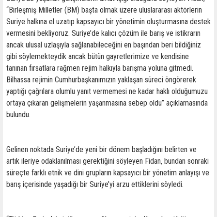
“Birleşmiş Milletler (BM) başta olmak üzere uluslararası aktörlerin
Suriye halkına el uzatıp kapsayıcı bir yönetimin oluşturmasına destek
vermesini bekliyoruz. Suriye’de kalıcı çözüm ile barış ve istikrarın
ancak ulusal uzlaşıyla sağlanabileceğini en başından beri bildiğiniz
gibi söylemekteydik ancak bütün gayretlerimize ve kendisine
tanınan fırsatlara rağmen rejim halkıyla barışma yoluna gitmedi.
Bilhassa rejimin Cumhurbaşkanımızın yaklaşan süreci öngörerek
yaptığı çağrılara olumlu yanıt vermemesi ne kadar haklı olduğumuzu
ortaya çıkaran gelişmelerin yaşanmasına sebep oldu” açıklamasında
bulundu.
Gelinen noktada Suriye’de yeni bir dönem başladığını belirten ve
artık ileriye odaklanılması gerektiğini söyleyen Fidan, bundan sonraki
süreçte farklı etnik ve dini grupların kapsayıcı bir yönetim anlayışı ve
barış içerisinde yaşadığı bir Suriye’yi arzu ettiklerini söyledi.