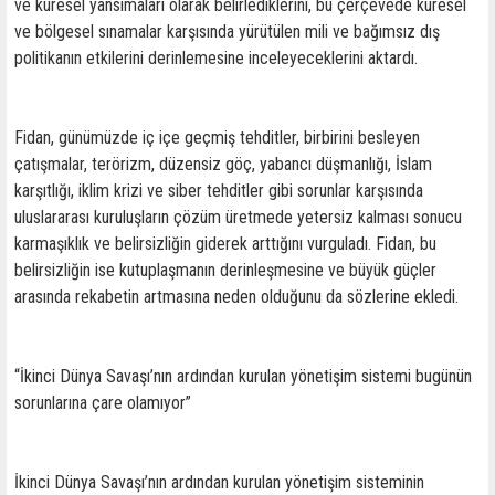
ve küresel yansımaları olarak belirlediklerini, bu çerçevede küresel
ve bölgesel sınamalar karşısında yürütülen mili ve bağımsız dış
politikanın etkilerini derinlemesine inceleyeceklerini aktardı.
Fidan, günümüzde iç içe geçmiş tehditler, birbirini besleyen
çatışmalar, terörizm, düzensiz göç, yabancı düşmanlığı, İslam
karşıtlığı, iklim krizi ve siber tehditler gibi sorunlar karşısında
uluslararası kuruluşların çözüm üretmede yetersiz kalması sonucu
karmaşıklık ve belirsizliğin giderek arttığını vurguladı. Fidan, bu
belirsizliğin ise kutuplaşmanın derinleşmesine ve büyük güçler
arasında rekabetin artmasına neden olduğunu da sözlerine ekledi.
“İkinci Dünya Savaşı’nın ardından kurulan yönetişim sistemi bugünün
sorunlarına çare olamıyor”
İkinci Dünya Savaşı’nın ardından kurulan yönetişim sisteminin