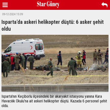
09-12-2024 15:09
Isparta’da askeri helikopter düştü: 6 asker şehit
oldu
Isparta'nın Keçiborlu ilçesindeki bir akaryakıt istasyonu yanına Kara
Havacılık Okulu'na ait askeri helikopter düştü. Kazada 6 personel şehit
oldu.