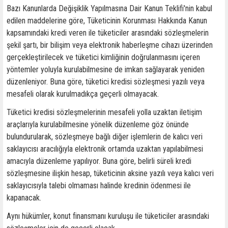
Bazı Kanunlarda Değişiklik Yapılmasına Dair Kanun Teklifi'nin kabul
edilen maddelerine göre, Tüketicinin Korunması Hakkında Kanun
kapsamındaki kredi veren ile tüketiciler arasındaki sözleşmelerin
şekil şartı, bir bilişim veya elektronik haberleşme cihazı üzerinden
gerçekleştirilecek ve tüketici kimliğinin doğrulanmasını içeren
yöntemler yoluyla kurulabilmesine de imkan sağlayarak yeniden
düzenleniyor. Buna göre, tüketici kredisi sözleşmesi yazılı veya
mesafeli olarak kurulmadıkça geçerli olmayacak.
Tüketici kredisi sözleşmelerinin mesafeli yolla uzaktan iletişim
araçlarıyla kurulabilmesine yönelik düzenleme göz önünde
bulundurularak, sözleşmeye bağlı diğer işlemlerin de kalıcı veri
saklayıcısı aracılığıyla elektronik ortamda uzaktan yapılabilmesi
amacıyla düzenleme yapılıyor. Buna göre, belirli süreli kredi
sözleşmesine ilişkin hesap, tüketicinin aksine yazılı veya kalıcı veri
saklayıcısıyla talebi olmaması halinde kredinin ödenmesi ile
kapanacak.
Aynı hükümler, konut finansmanı kuruluşu ile tüketiciler arasındaki