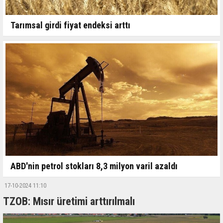
Tarımsal girdi fiyat endeksi arttı
ABD'nin petrol stokları 8,3 milyon varil azaldı
17-10-2024 11:10
TZOB: Mısır üretimi arttırılmalı