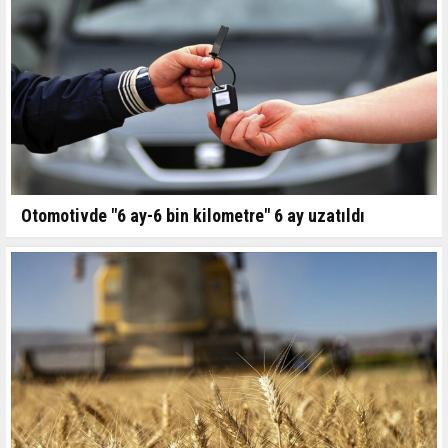
Otomotivde "6 ay-6 bin kilometre" 6 ay uzatıldı