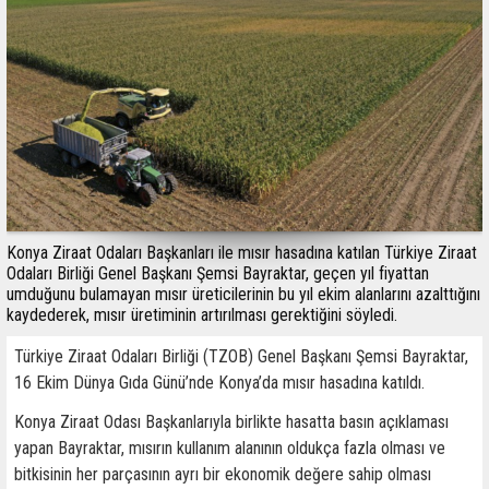
Konya Ziraat Odaları Başkanları ile mısır hasadına katılan Türkiye Ziraat
Odaları Birliği Genel Başkanı Şemsi Bayraktar, geçen yıl fiyattan
umduğunu bulamayan mısır üreticilerinin bu yıl ekim alanlarını azalttığını
kaydederek, mısır üretiminin artırılması gerektiğini söyledi.
Türkiye Ziraat Odaları Birliği (TZOB) Genel Başkanı Şemsi Bayraktar,
16 Ekim Dünya Gıda Günü’nde Konya’da mısır hasadına katıldı.
Konya Ziraat Odası Başkanlarıyla birlikte hasatta basın açıklaması
yapan Bayraktar, mısırın kullanım alanının oldukça fazla olması ve
bitkisinin her parçasının ayrı bir ekonomik değere sahip olması