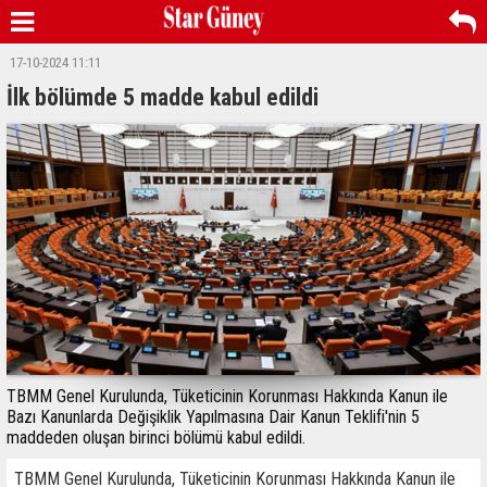
17-10-2024 11:11
İlk bölümde 5 madde kabul edildi
TBMM Genel Kurulunda, Tüketicinin Korunması Hakkında Kanun ile
Bazı Kanunlarda Değişiklik Yapılmasına Dair Kanun Teklifi'nin 5
maddeden oluşan birinci bölümü kabul edildi.
TBMM Genel Kurulunda, Tüketicinin Korunması Hakkında Kanun ile