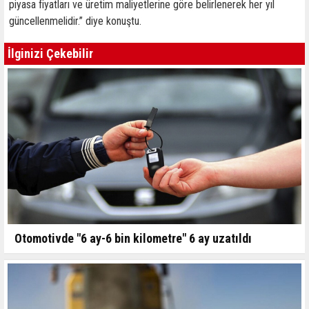
piyasa fiyatları ve üretim maliyetlerine göre belirlenerek her yıl
güncellenmelidir.” diye konuştu.
İlginizi Çekebilir
Otomotivde "6 ay-6 bin kilometre" 6 ay uzatıldı