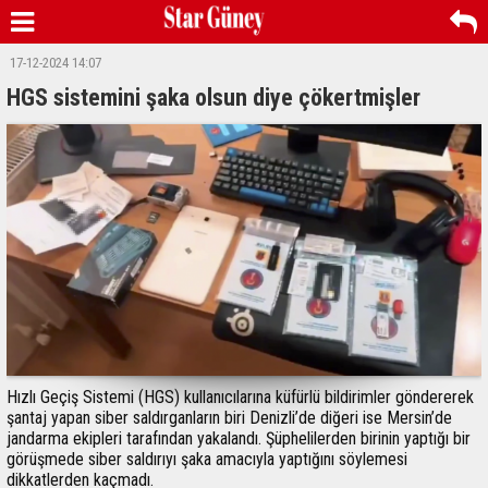
17-12-2024 14:07
HGS sistemini şaka olsun diye çökertmişler
Hızlı Geçiş Sistemi (HGS) kullanıcılarına küfürlü bildirimler göndererek
şantaj yapan siber saldırganların biri Denizli’de diğeri ise Mersin’de
jandarma ekipleri tarafından yakalandı. Şüphelilerden birinin yaptığı bir
görüşmede siber saldırıyı şaka amacıyla yaptığını söylemesi
dikkatlerden kaçmadı.