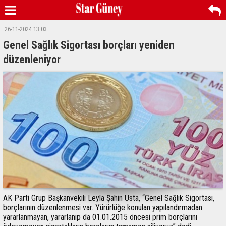
26-11-2024 13:03
Genel Sağlık Sigortası borçları yeniden
düzenleniyor
AK Parti Grup Başkanvekili Leyla Şahin Usta, “Genel Sağlık Sigortası,
borçlarının düzenlenmesi var. Yürürlüğe konulan yapılandırmadan
yararlanmayan, yararlanıp da 01.01.2015 öncesi prim borçlarını