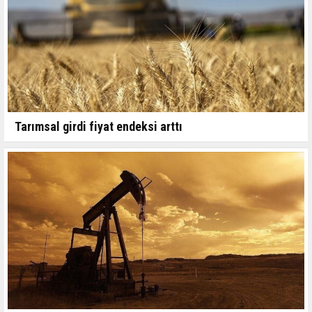
Tarımsal girdi fiyat endeksi arttı