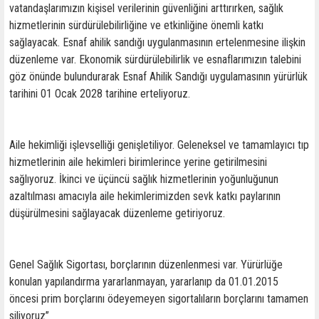
vatandaşlarımızın kişisel verilerinin güvenliğini arttırırken, sağlık
hizmetlerinin sürdürülebilirliğine ve etkinliğine önemli katkı
sağlayacak. Esnaf ahilik sandığı uygulanmasının ertelenmesine ilişkin
düzenleme var. Ekonomik sürdürülebilirlik ve esnaflarımızın talebini
göz önünde bulundurarak Esnaf Ahilik Sandığı uygulamasının yürürlük
tarihini 01 Ocak 2028 tarihine erteliyoruz.
Aile hekimliği işlevselliği genişletiliyor. Geleneksel ve tamamlayıcı tıp
hizmetlerinin aile hekimleri birimlerince yerine getirilmesini
sağlıyoruz. İkinci ve üçüncü sağlık hizmetlerinin yoğunluğunun
azaltılması amacıyla aile hekimlerimizden sevk katkı paylarının
düşürülmesini sağlayacak düzenleme getiriyoruz.
Genel Sağlık Sigortası, borçlarının düzenlenmesi var. Yürürlüğe
konulan yapılandırma yararlanmayan, yararlanıp da 01.01.2015
öncesi prim borçlarını ödeyemeyen sigortalıların borçlarını tamamen
siliyoruz”