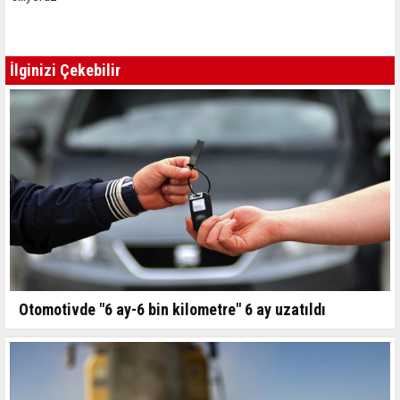
İlginizi Çekebilir
Otomotivde "6 ay-6 bin kilometre" 6 ay uzatıldı