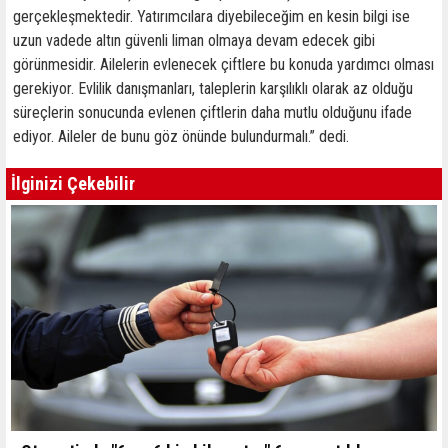
gerçekleşmektedir. Yatırımcılara diyebileceğim en kesin bilgi ise
uzun vadede altın güvenli liman olmaya devam edecek gibi
görünmesidir. Ailelerin evlenecek çiftlere bu konuda yardımcı olması
gerekiyor. Evlilik danışmanları, taleplerin karşılıklı olarak az olduğu
süreçlerin sonucunda evlenen çiftlerin daha mutlu olduğunu ifade
ediyor. Aileler de bunu göz önünde bulundurmalı.” dedi.
İlginizi Çekebilir