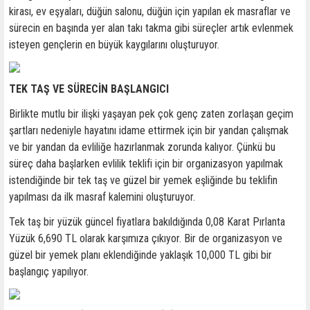
kirası, ev eşyaları, düğün salonu, düğün için yapılan ek masraflar ve
sürecin en başında yer alan takı takma gibi süreçler artık evlenmek
isteyen gençlerin en büyük kaygılarını oluşturuyor.
TEK TAŞ VE SÜRECİN BAŞLANGICI
Birlikte mutlu bir ilişki yaşayan pek çok genç zaten zorlaşan geçim
şartları nedeniyle hayatını idame ettirmek için bir yandan çalışmak
ve bir yandan da evliliğe hazırlanmak zorunda kalıyor. Çünkü bu
süreç daha başlarken evlilik teklifi için bir organizasyon yapılmak
istendiğinde bir tek taş ve güzel bir yemek eşliğinde bu teklifin
yapılması da ilk masraf kalemini oluşturuyor.
Tek taş bir yüzük güncel fiyatlara bakıldığında 0,08 Karat Pırlanta
Yüzük 6,690 TL olarak karşımıza çıkıyor. Bir de organizasyon ve
güzel bir yemek planı eklendiğinde yaklaşık 10,000 TL gibi bir
başlangıç yapılıyor.