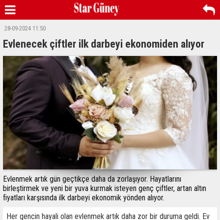
28-09-2024 11:50
Evlenecek çiftler ilk darbeyi ekonomiden alıyor
Evlenmek artık gün geçtikçe daha da zorlaşıyor. Hayatlarını
birleştirmek ve yeni bir yuva kurmak isteyen genç çiftler, artan altın
fiyatları karşısında ilk darbeyi ekonomik yönden alıyor.
Her gencin hayali olan evlenmek artık daha zor bir duruma geldi. Ev