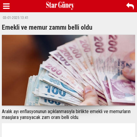
03-01-2025 13:41
Emekli ve memur zammı belli oldu
Aralık ayı enflasyonunun açıklanmasıyla birlikte emekli ve memurların
maaşlara yansıyacak zam oranı belli oldu.