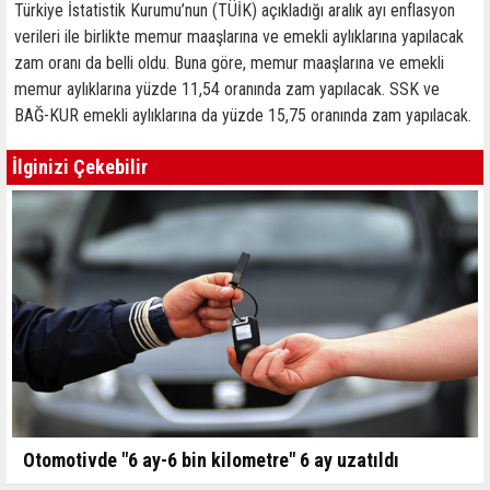
Türkiye İstatistik Kurumu’nun (TÜİK) açıkladığı aralık ayı enflasyon
verileri ile birlikte memur maaşlarına ve emekli aylıklarına yapılacak
zam oranı da belli oldu. Buna göre, memur maaşlarına ve emekli
memur aylıklarına yüzde 11,54 oranında zam yapılacak. SSK ve
BAĞ-KUR emekli aylıklarına da yüzde 15,75 oranında zam yapılacak.
İlginizi Çekebilir
Otomotivde "6 ay-6 bin kilometre" 6 ay uzatıldı