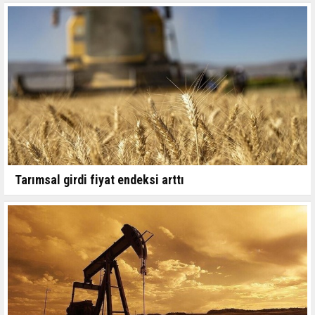
Tarımsal girdi fiyat endeksi arttı