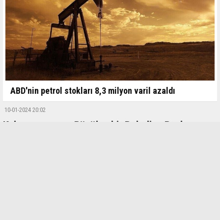
ABD'nin petrol stokları 8,3 milyon varil azaldı
10-01-2024 20:02
Kahramanmaraş Büyükşehir Belediye Başkan
Adayı Fırat Görgel mi?