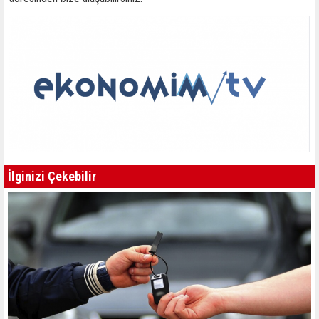
İlginizi Çekebilir