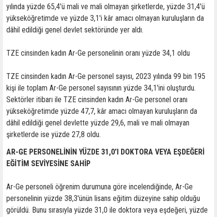
yılında yüzde 65,4'ü mali ve mali olmayan şirketlerde, yüzde 31,4'ü
yükseköğretimde ve yüzde 3,1'i kâr amacı olmayan kuruluşların da
dâhil edildiği genel devlet sektöründe yer aldı.
TZE cinsinden kadın Ar-Ge personelinin oranı yüzde 34,1 oldu
TZE cinsinden kadın Ar-Ge personel sayısı, 2023 yılında 99 bin 195
kişi ile toplam Ar-Ge personel sayısının yüzde 34,1'ini oluşturdu.
Sektörler itibarı ile TZE cinsinden kadın Ar-Ge personel oranı
yükseköğretimde yüzde 47,7, kâr amacı olmayan kuruluşların da
dâhil edildiği genel devlette yüzde 29,6, mali ve mali olmayan
şirketlerde ise yüzde 27,8 oldu.
AR-GE PERSONELİNİN YÜZDE 31,0'I DOKTORA VEYA EŞDEĞERİ
EĞİTİM SEVİYESİNE SAHİP
Ar-Ge personeli öğrenim durumuna göre incelendiğinde, Ar-Ge
personelinin yüzde 38,3'ünün lisans eğitim düzeyine sahip olduğu
görüldü. Bunu sırasıyla yüzde 31,0 ile doktora veya eşdeğeri, yüzde