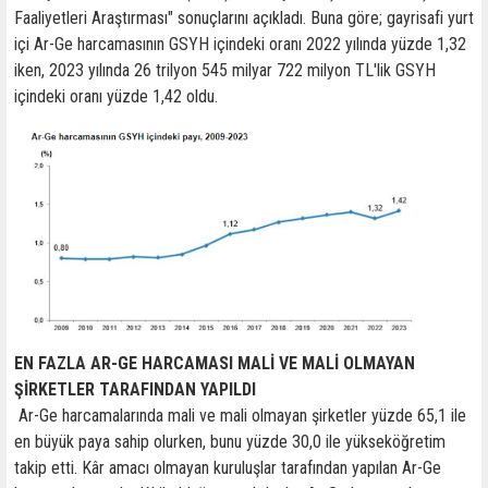
Faaliyetleri Araştırması" sonuçlarını açıkladı. Buna göre; gayrisafi yurt
içi Ar-Ge harcamasının GSYH içindeki oranı 2022 yılında yüzde 1,32
iken, 2023 yılında 26 trilyon 545 milyar 722 milyon TL'lik GSYH
içindeki oranı yüzde 1,42 oldu.
EN FAZLA AR-GE HARCAMASI MALİ VE MALİ OLMAYAN
ŞİRKETLER TARAFINDAN YAPILDI
Ar-Ge harcamalarında mali ve mali olmayan şirketler yüzde 65,1 ile
en büyük paya sahip olurken, bunu yüzde 30,0 ile yükseköğretim
takip etti. Kâr amacı olmayan kuruluşlar tarafından yapılan Ar-Ge