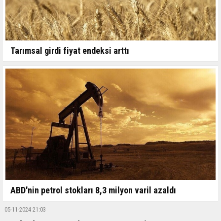
Tarımsal girdi fiyat endeksi arttı
ABD'nin petrol stokları 8,3 milyon varil azaldı
05-11-2024 21:03