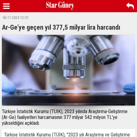
06-11-2024 12:07
Ar-Ge’ye geçen yıl 377,5 milyar lira harcandı
Türkiye İstatistik Kurumu (TÜİK), 2023 yılında Araştırma-Geliştirme
(Ar-Ge) faaliyetleri harcamasının 377 milyar 542 milyon TL'ye
yükseldiğini açıkladı.
Türkiye İstatistik Kurumu (TÜİK), "2023 yılı Araştırma ve Geliştirme