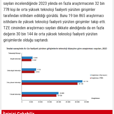
sayıları incelendiğinde 2023 yılında en fazla araştırmacının 32 bin
778 kişi ile orta yüksek teknoloji faaliyeti yürüten girişimler
tarafından istihdam edildiği görüldü. Bunu 19 bin 865 araştırmacı
istihdamı ile yüksek teknoloji faaliyeti yürüten girişimler takip etti.
TZE cinsinden araştırmacı sayıları dikkate alındığında da en fazla
değerin 30 bin 144 ile orta yüksek teknoloji faaliyeti yürüten
girişimlerde olduğu saptandı.
İlginizi Çekebilir