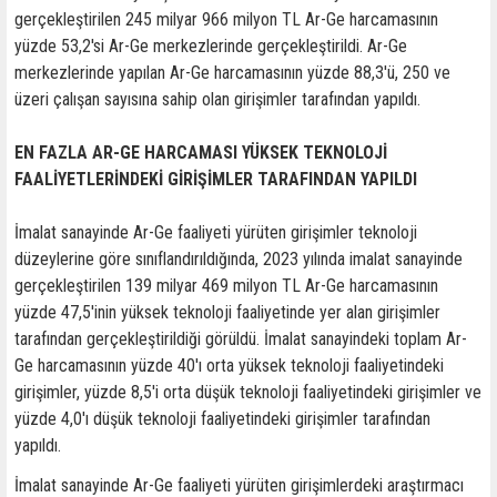
gerçekleştirilen 245 milyar 966 milyon TL Ar-Ge harcamasının
yüzde 53,2'si Ar-Ge merkezlerinde gerçekleştirildi. Ar-Ge
merkezlerinde yapılan Ar-Ge harcamasının yüzde 88,3'ü, 250 ve
üzeri çalışan sayısına sahip olan girişimler tarafından yapıldı.
EN FAZLA AR-GE HARCAMASI YÜKSEK TEKNOLOJİ
FAALİYETLERİNDEKİ GİRİŞİMLER TARAFINDAN YAPILDI
İmalat sanayinde Ar-Ge faaliyeti yürüten girişimler teknoloji
düzeylerine göre sınıflandırıldığında, 2023 yılında imalat sanayinde
gerçekleştirilen 139 milyar 469 milyon TL Ar-Ge harcamasının
yüzde 47,5'inin yüksek teknoloji faaliyetinde yer alan girişimler
tarafından gerçekleştirildiği görüldü. İmalat sanayindeki toplam Ar-
Ge harcamasının yüzde 40'ı orta yüksek teknoloji faaliyetindeki
girişimler, yüzde 8,5'i orta düşük teknoloji faaliyetindeki girişimler ve
yüzde 4,0'ı düşük teknoloji faaliyetindeki girişimler tarafından
yapıldı.
İmalat sanayinde Ar-Ge faaliyeti yürüten girişimlerdeki araştırmacı