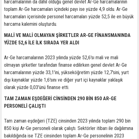
harcamalarının da dâhil olduğu genel devlet Ar-Ge harcamalarının
toplam Ar-Ge harcamaları içindeki payı ise yüzde 4,9 oldu. Ar-Ge
harcamaları içerisinde personel harcamaları yüzde 52,5 ile en büyük
harcama kalemini oluşturdu.
MALİ VE MALİ OLMAYAN ŞİRKETLER AR-GE FİNANSMANINDA
YÜZDE 52,6 İLE İLK SIRADA YER ALDI
Ar-Ge harcamalarının 2023 yılında yüzde 52,6'sı mali ve mali
olmayan şirketler tarafından finanse edilirken genel devlet Ar-Ge
harcamalarının yüzde 33,1'ini, yükseköğretim yüzde 12,7'sini, yurt
dışı kaynaklar yüzde 1,6'sını ve diğer yurt içi kaynaklar yaklaşık
olarak yüzde 0,03'ünü finanse etti.
TAM ZAMAN EŞDEĞERİ CİNSİNDEN 290 BİN 850 AR-GE
PERSONELİ ÇALIŞTI
Tam zaman eşdeğeri (TZE) cinsinden 2023 yılında toplam 290 bin
850 kişi Ar-Ge personeli olarak çalıştı. Sektörler itibarı ile dağılımına
bakıldığında ise TZE cinsinden toplam Ar-Ge personelinin 2023