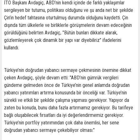
İTO Başkanı Avdagiç, ABD’nin kendi içinde de farklı yaklaşımlar
sergileyen bir tutumu, politikası olduğunu ve şu anda net bir şekilde
Çin’in hedef tahtasına oturtulmuş durumda olduğunu kaydetti. Çin
dışında tüm ülkelerle ve birliklerle görüşmelerin devam edeceğinin
görüldüğünü belirten Avdagiç, "Bütün bunları dikkate alarak,
gözlemleyerek çok dinamik bir yapı var diyebiliriz" ifadelerini
kullandı.
Türkiye’nin doğrudan yabancı sermaye çekmesinin önemine dikkat
çeken Avdagiç, şöyle devam etti: "ABD’nin gümrük vergileri
gündeme gelmeden önce de Türkiye’nin genel anlamda doğrudan
yabancı yatırımları artırma konusunda bir önceliği var. Türkiye’nin
sürekli ve etkili bir şekilde çalışma yapması gerekiyor. Yapıyor da
zaten bu konuda, bunu daha fazla artırmamız gerekiyor. Bu tarifeye
bağlı oluşabilecek fırsatları da iyi değerlendirmemiz gerekiyor.
Türkiye’nin portföy yatırımından çok daha önemlisi, her sene
doğrudan yabancı sermaye çekebiliyor olması."