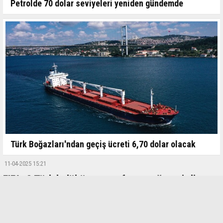
Petrolde 70 dolar seviyeleri yeniden gündemde
Türk Boğazları'ndan geçiş ücreti 6,70 dolar olacak
11-04-2025 15:21
FIFA, 8 Türk kulübüne transfer yasağı getirdi