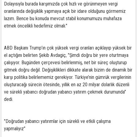
Dolayısıyla burada karşımızda çok hızlı ve görünmeyen vergi
oranlarında değişiklik yapmaya açık bir idare olduğunu görmemiz
lazım. Bence bu konuda mevcut stabil konumumuzu muhafaza
etmek öncelikli hedefimiz olmalı."
ABD Başkanı Trump’ın çok yüksek vergi oranları açıklayıp yüksek bir
el açtığını belirten Şekib Avdagiç, "Şimdi doğru bir yere oturtmaya
çalışıyor. Bugünden çerçevesi belirlenmiş, net bir süreç oluşturup
gitmek doğru değil. Değişiklikleri dikkate alarak bizim de dinamik bir
karşı politika belirlememiz gerekiyor. Türkiye’nin gümrük vergilerinin
oluşturacağı sürecin ötesinde, yıllık en az 20 milyar dolarlık düzenli
ve sürekli yabancı doğrudan yabancı yatırım çekmek durumunda"
dedi.
"Doğrudan yabancı yatırımlar için sürekli ve etkili çalışma
yapmalıyız"