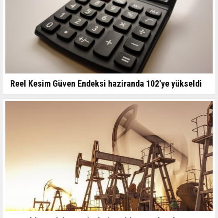
Reel Kesim Güven Endeksi haziranda 102'ye yükseldi