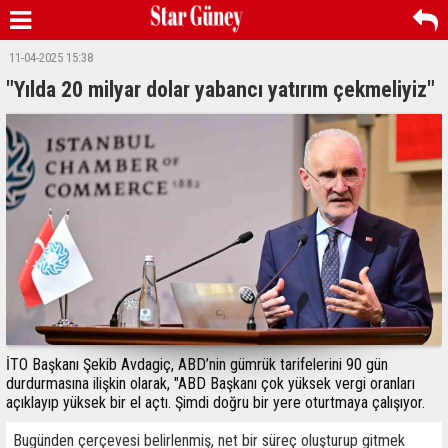
11-04-2025 15:38
"Yılda 20 milyar dolar yabancı yatırım çekmeliyiz"
​​​​​​​İTO Başkanı Şekib Avdagiç, ABD’nin gümrük tarifelerini 90 gün
durdurmasına ilişkin olarak, "ABD Başkanı çok yüksek vergi oranları
açıklayıp yüksek bir el açtı. Şimdi doğru bir yere oturtmaya çalışıyor.
Bugünden çerçevesi belirlenmiş, net bir süreç oluşturup gitmek