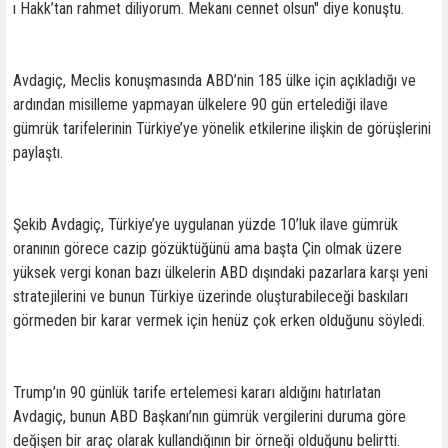
ı Hakk’tan rahmet diliyorum. Mekanı cennet olsun" diye konuştu.
Avdagiç, Meclis konuşmasında ABD’nin 185 ülke için açıkladığı ve
ardından misilleme yapmayan ülkelere 90 gün ertelediği ilave
gümrük tarifelerinin Türkiye’ye yönelik etkilerine ilişkin de görüşlerini
paylaştı.
Şekib Avdagiç, Türkiye’ye uygulanan yüzde 10’luk ilave gümrük
oranının görece cazip gözüktüğünü ama başta Çin olmak üzere
yüksek vergi konan bazı ülkelerin ABD dışındaki pazarlara karşı yeni
stratejilerini ve bunun Türkiye üzerinde oluşturabileceği baskıları
görmeden bir karar vermek için henüz çok erken olduğunu söyledi.
Trump’ın 90 günlük tarife ertelemesi kararı aldığını hatırlatan
Avdagiç, bunun ABD Başkanı’nın gümrük vergilerini duruma göre
değişen bir araç olarak kullandığının bir örneği olduğunu belirtti.