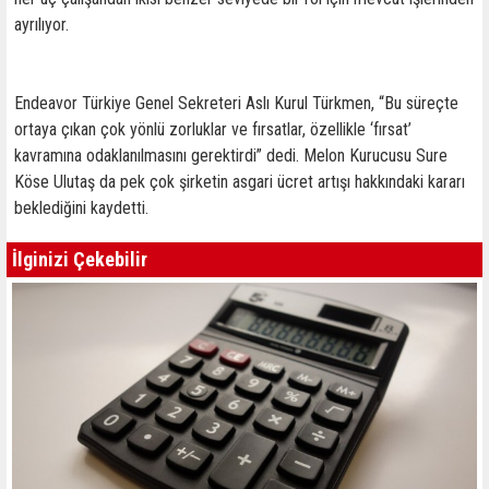
ayrılıyor.
Endeavor Türkiye Genel Sekreteri Aslı Kurul Türkmen, “Bu süreçte
ortaya çıkan çok yönlü zorluklar ve fırsatlar, özellikle ‘fırsat’
kavramına odaklanılmasını gerektirdi” dedi. Melon Kurucusu Sure
Köse Ulutaş da pek çok şirketin asgari ücret artışı hakkındaki kararı
beklediğini kaydetti.
İlginizi Çekebilir