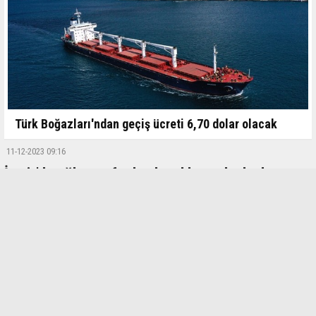
Türk Boğazları'ndan geçiş ücreti 6,70 dolar olacak
11-12-2023 09:16
İzmir’de oğlu tarafından bıçaklanan kadın hayatını
kaybetti