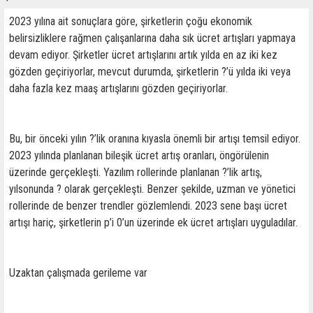
2023 yılına ait sonuçlara göre, şirketlerin çoğu ekonomik
belirsizliklere rağmen çalışanlarına daha sık ücret artışları yapmaya
devam ediyor. Şirketler ücret artışlarını artık yılda en az iki kez
gözden geçiriyorlar, mevcut durumda, şirketlerin ?’ü yılda iki veya
daha fazla kez maaş artışlarını gözden geçiriyorlar.
Bu, bir önceki yılın ?’lik oranına kıyasla önemli bir artışı temsil ediyor.
2023 yılında planlanan bileşik ücret artış oranları, öngörülenin
üzerinde gerçekleşti. Yazılım rollerinde planlanan ?’lik artış,
yılsonunda ? olarak gerçekleşti. Benzer şekilde, uzman ve yönetici
rollerinde de benzer trendler gözlemlendi. 2023 sene başı ücret
artışı hariç, şirketlerin p’i 0’un üzerinde ek ücret artışları uyguladılar.
Uzaktan çalışmada gerileme var