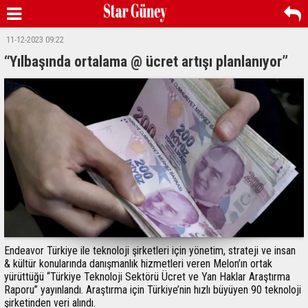
11-12-2023 09:22
“Yılbaşında ortalama @ ücret artışı planlanıyor”
Endeavor Türkiye ile teknoloji şirketleri için yönetim, strateji ve insan
& kültür konularında danışmanlık hizmetleri veren Melon’ın ortak
yürüttüğü “Türkiye Teknoloji Sektörü Ücret ve Yan Haklar Araştırma
Raporu” yayınlandı. Araştırma için Türkiye’nin hızlı büyüyen 90 teknoloji
şirketinden veri alındı.