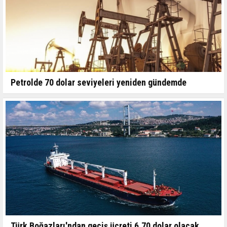
Petrolde 70 dolar seviyeleri yeniden gündemde
Türk Boğazları'ndan geçiş ücreti 6,70 dolar olacak