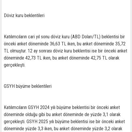
Döviz kuru beklentileri
Katılımcıların cari yıl sonu döviz kuru (ABD Doları/TL) beklentisi bir
önceki anket döneminde 36,63 TL iken, bu anket döneminde 35,72
TL olmuştur. 12 ay sonrası döviz kuru beklentisi ise bir önceki anket
döneminde 42,73 TL iken, bu anket döneminde 42,75 TL olarak
gerçekleşti.
GSYH büyüme beklentileri
Katılımcıların GSYH 2024 yılı büyüme beklentisi bir önceki anket
döneminde olduğu gibi bu anket döneminde de yüzde 3,1 olarak
gerçekleşti. GSYH 2025 yılı büyüme beklentisi ise bir önceki anket
döneminde yüzde 3,3 iken, bu anket döneminde yüzde 3,2 olarak