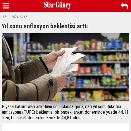
15-11-2024 13:46
Yıl sonu enflasyon beklentisi arttı
Piyasa katılımcıları anketinin sonuçlarına göre, cari yıl sonu tüketici
enflasyonu (TÜFE) beklentisi bir önceki anket döneminde yüzde 44,11
iken, bu anket döneminde yüzde 44,81 oldu.