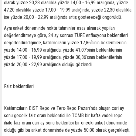
olarak yüzde 20,28 olasılıkla yüzde 14,00 - 16,99 aralığında, yüzde
47,20 olasılıkla yüzde 17,00 - 19,99 aralığında, yüzde 22,30 olasılıkla
ise yüzde 20,00 - 22,99 aralığında artış göstereceği öngörüldü.
Aynı anket döneminde nokta tahminler esas alınarak yapılan
değerlendirmeye göre, 24 ay sonrası TÜFE enflasyonu beklentileri
değerlendirildiğinde, katılımcıların yüzde 17,86‘sının beklentilerinin
yüzde 14,00 - 16,99 aralığında, yüzde 41,07‘sinin beklentilerinin
yüzde 17,00 - 19,99 aralığında, yüzde 30,36‘sının beklentilerinin
yüzde 20,00 - 22,99 aralığında olduğu gözlendi.
Faiz beklentileri
Katılımcıların BİST Repo ve Ters-Repo Pazarı’nda oluşan cari ay
sonu gecelik faiz oranı beklentisi ile TCMB bir hafta vadeli repo
ihale faiz oranı cari ay sonu beklentisi bir önceki anket döneminde
olduğu gibi bu anket döneminde de yüzde 50,00 olarak gerçekleşti.