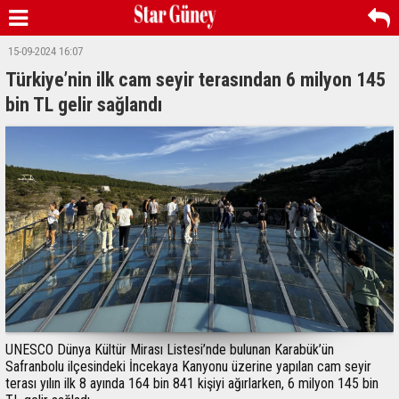
15-09-2024 16:07
Türkiye’nin ilk cam seyir terasından 6 milyon 145
bin TL gelir sağlandı
UNESCO Dünya Kültür Mirası Listesi’nde bulunan Karabük’ün
Safranbolu ilçesindeki İncekaya Kanyonu üzerine yapılan cam seyir
terası yılın ilk 8 ayında 164 bin 841 kişiyi ağırlarken, 6 milyon 145 bin