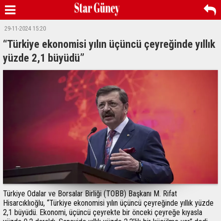
29-11-2024 15:20
“Türkiye ekonomisi yılın üçüncü çeyreğinde yıllık
yüzde 2,1 büyüdü”
Türkiye Odalar ve Borsalar Birliği (TOBB) Başkanı M. Rifat
Hisarcıklıoğlu, “Türkiye ekonomisi yılın üçüncü çeyreğinde yıllık yüzde
2,1 büyüdü. Ekonomi, üçüncü çeyrekte bir önceki çeyreğe kıyasla