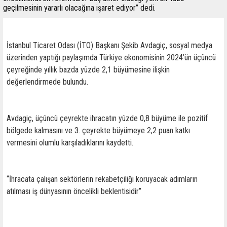
geçilmesinin yararlı olacağına işaret ediyor” dedi.
İstanbul Ticaret Odası (İTO) Başkanı Şekib Avdagiç, sosyal medya
üzerinden yaptığı paylaşımda Türkiye ekonomisinin 2024’ün üçüncü
çeyreğinde yıllık bazda yüzde 2,1 büyümesine ilişkin
değerlendirmede bulundu.
Avdagiç, üçüncü çeyrekte ihracatın yüzde 0,8 büyüme ile pozitif
bölgede kalmasını ve 3. çeyrekte büyümeye 2,2 puan katkı
vermesini olumlu karşıladıklarını kaydetti.
“İhracata çalışan sektörlerin rekabetçiliği koruyacak adımların
atılması iş dünyasının öncelikli beklentisidir”