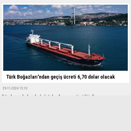
Türk Boğazları'ndan geçiş ücreti 6,70 dolar olacak
29-11-2024 15:10
"Sahte dolar krizi 2 haftaya çözülür"