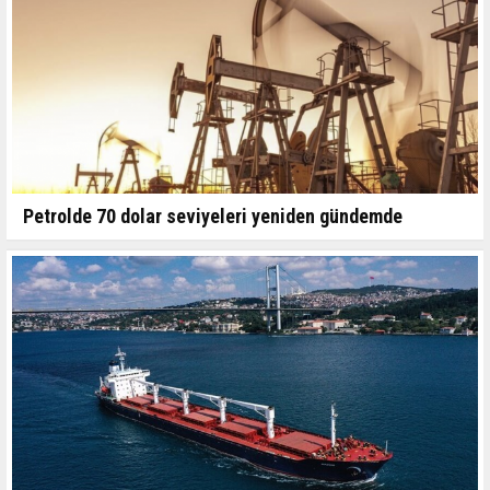
Petrolde 70 dolar seviyeleri yeniden gündemde