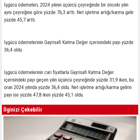
İşgücü ödemeleri, 2024 yılının üçüncü çeyreğinde bir önceki yılın
aynı çeyreğine göre yüzde 76,3 arttı. Net işletme artığı/karma gelir
yüzde 45,7 arttı.
İşgücü ödemelerinin Gayrisafi Katma Değer içerisindeki payı yüzde
36,4 oldu
İşgücü ödemelerinin cari fiyatlarla Gayrisafi Katma Değer
içerisindeki payı geçen yılın üçüncü çeyreğinde yüzde 31,9 iken, bu
oran 2024 yılında yüzde 36,4 oldu. Net işletme artığı/karma gelirin
payı ise yüzde 47,8 iken yüzde 45,1 oldu.
İlginizi Çekebilir