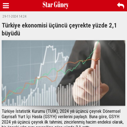
29-11-2024 14:24
Türkiye ekonomisi üçüncü çeyrekte yüzde 2,1
büyüdü
Türkiye İstatistik Kurumu (TÜİK), 2024 yılı üçüncü çeyrek Dönemsel
Gayrisafi Yurt İçi Hasıla (GSYH) verilerini paylaştı. Buna göre, GSYH
2024 yılı üçüncü çeyrek ilk tahmini; zincirlenmiş hacim endeksi olarak,