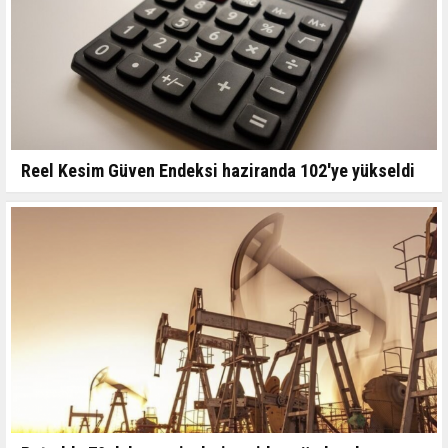
Reel Kesim Güven Endeksi haziranda 102'ye yükseldi