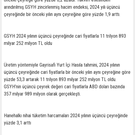
arındırılmış GSYH zincirlenmiş hacim endeksi, 2024 yılı üçüncü
çeyreğinde bir önceki yılın aynı çeyreğine göre yüzde 1,9 arttı.
GSYH 2024 yılının üçüncü çeyreğinde cari fiyatlarla 11 trilyon 893
milyar 252 milyon TL oldu
Üretim yöntemiyle Gayrisafi Yurt İçi Hasıla tahmini, 2024 yılının
üçüncü çeyreğinde cari fiyatlarla bir önceki yılın aynı çeyreğine göre
yüzde 53,3 artarak 11 trilyon 893 milyar 252 milyon TL oldu.
GSYH’nin üçüncü çeyrek değeri cari fiyatlarla ABD doları bazında
357 milyar 989 milyon olarak gerçekleşti.
Hanehalkı nihai tüketim harcamaları 2024 yılının üçüncü çeyreğinde
yüzde 3,1 arttı