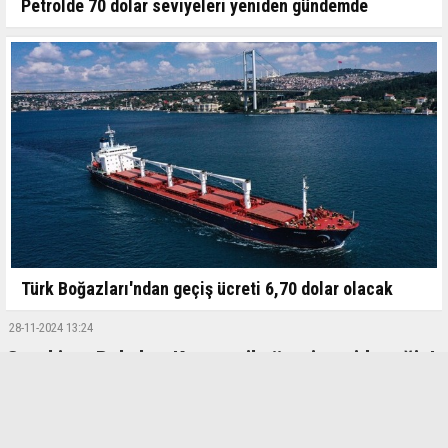
Petrolde 70 dolar seviyeleri yeniden gündemde
Türk Boğazları'ndan geçiş ücreti 6,70 dolar olacak
28-11-2024 13:24
Gerekirse Rekabet Kurumu ile üzerine gideceğiz!