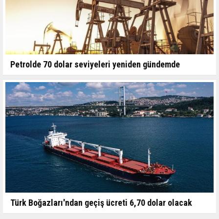
Petrolde 70 dolar seviyeleri yeniden gündemde
Türk Boğazları'ndan geçiş ücreti 6,70 dolar olacak