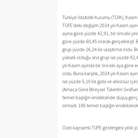
Türkiye İstatistik Kurumu (TÜİK), Kasım 
TÜFE’deki değişim 2024 yılı Kasım ayınd
ayına göre yüzde 42,91, bir önceki yılı
göre yüzde 60,45 olarak gerçekleşti. Bi
grup yüzde 26,24 ile ulaştırma oldu. Bun
yüksek olduğu ana grup ise yüzde 92,49
yılı Kasım ayında bir önceki aya göre 
oldu. Buna karşılık, 2024 yılı Kasım ay
ise yüzde 5,10 ile gıda ve alkolsüz i
(Amaca Göre Bireysel Tüketim Sınıflama
temel başlığın endeksinde düşüş gerç
olmadı. 106 temel başlığın endeksinde 
Özel kapsamlı TÜFE göstergesi yıllık y