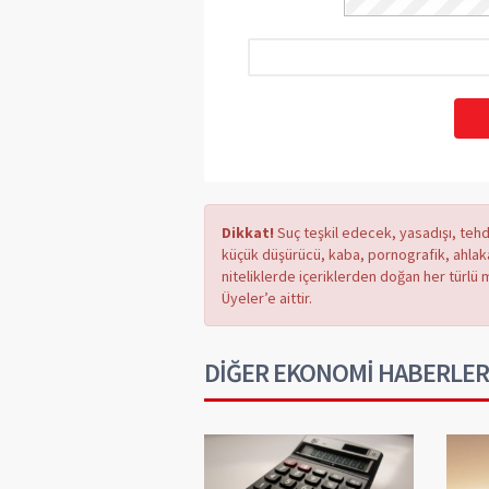
Dikkat!
Suç teşkil edecek, yasadışı, tehdi
küçük düşürücü, kaba, pornografik, ahlaka a
niteliklerde içeriklerden doğan her türlü 
Üyeler’e aittir.
DİĞER EKONOMİ HABERLER