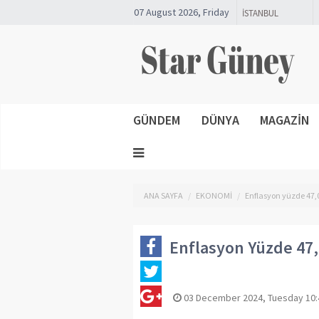
07 August 2026, Friday
GÜNDEM
DÜNYA
MAGAZİN
ANA SAYFA
EKONOMİ
Enflasyon yüzde 47,
Enflasyon Yüzde 47
03 December 2024, Tuesday 10: