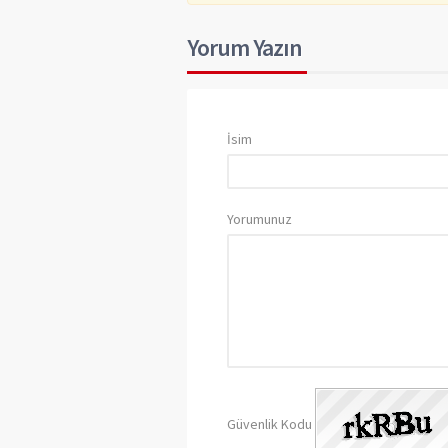
Yorum Yazın
İsim
Yorumunuz
Güvenlik Kodu