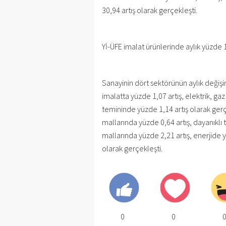
30,94 artış olarak gerçekleşti.
Yİ-ÜFE imalat ürünlerinde aylık yüzde 1
Sanayinin dört sektörünün aylık değişi
imalatta yüzde 1,07 artış, elektrik, ga
temininde yüzde 1,14 artış olarak gerçe
mallarında yüzde 0,64 artış, dayanıklı 
mallarında yüzde 2,21 artış, enerjide 
olarak gerçekleşti.
0
0