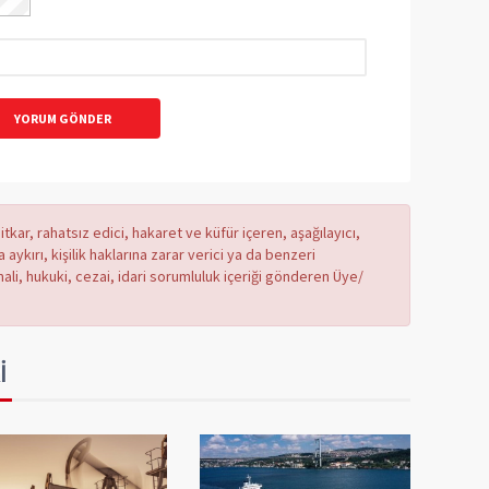
YORUM GÖNDER
tkar, rahatsız edici, hakaret ve küfür içeren, aşağılayıcı,
ykırı, kişilik haklarına zarar verici ya da benzeri
mali, hukuki, cezai, idari sorumluluk içeriği gönderen Üye/
İ