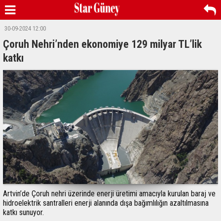
30-09-2024 12:00
Çoruh Nehri’nden ekonomiye 129 milyar TL’lik
katkı
Artvin’de Çoruh nehri üzerinde enerji üretimi amacıyla kurulan baraj ve
hidroelektrik santralleri enerji alanında dışa bağımlılığın azaltılmasına
katkı sunuyor.