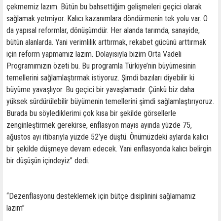
çekmemiz lazım. Bütün bu bahsettiğim gelişmeleri geçici olarak
sağlamak yetmiyor. Kalıcı kazanımlara döndürmenin tek yolu var. O
da yapısal reformlar, dönüşümdür. Her alanda tarımda, sanayide,
bütün alanlarda. Yani verimlilik arttırmak, rekabet gücünü arttırmak
için reform yapmamız lazım. Dolayısıyla bizim Orta Vadeli
Programımızın özeti bu. Bu programla Türkiye’nin büyümesinin
temellerini sağlamlaştırmak istiyoruz. Şimdi bazıları diyebilir ki
büyüme yavaşlıyor. Bu geçici bir yavaşlamadır. Çünkü biz daha
yüksek sürdürülebilir büyümenin temellerini şimdi sağlamlaştırıyoruz.
Burada bu söylediklerimi çok kısa bir şekilde görsellerle
zenginleştirmek gerekirse, enflasyon mayıs ayında yüzde 75,
ağustos ayı itibarıyla yüzde 52’ye düştü. Önümüzdeki aylarda kalıcı
bir şekilde düşmeye devam edecek. Yani enflasyonda kalıcı belirgin
bir düşüşün içindeyiz” dedi.
“Dezenflasyonu desteklemek için bütçe disiplinini sağlamamız
lazım”