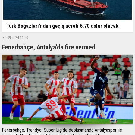
Türk Boğazları'ndan geçiş ücreti 6,70 dolar olacak
30-09-2024 11:50
Fenerbahçe, Antalya'da fire vermedi
Fenerbahçe, Trendyol Süper Lig'de deplasmanda Antalyaspor ile