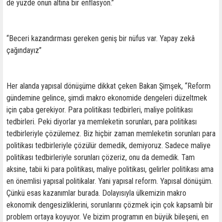
de yüzde onun altına bir enflasyon.”
“Beceri kazandırması gereken geniş bir nüfus var. Yapay zekâ
çağındayız”
Her alanda yapısal dönüşüme dikkat çeken Bakan Şimşek, “Reform
gündemine gelince, şimdi makro ekonomide dengeleri düzeltmek
için çaba gerekiyor. Para politikası tedbirleri, maliye politikası
tedbirleri. Peki diyorlar ya memleketin sorunları, para politikası
tedbirleriyle çözülemez. Biz hiçbir zaman memleketin sorunları para
politikası tedbirleriyle çözülür demedik, demiyoruz. Sadece maliye
politikası tedbirleriyle sorunları çözeriz, onu da demedik. Tam
aksine, tabii ki para politikası, maliye politikası, gelirler politikası ama
en önemlisi yapısal politikalar. Yani yapısal reform. Yapısal dönüşüm.
Çünkü esas kazanımlar burada. Dolayısıyla ülkemizin makro
ekonomik dengesizliklerini, sorunlarını çözmek için çok kapsamlı bir
problem ortaya koyuyor. Ve bizim programın en büyük bileşeni, en