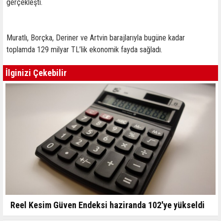
gerçekleşti.
Muratlı, Borçka, Deriner ve Artvin barajlarıyla bugüne kadar
toplamda 129 milyar TL’lik ekonomik fayda sağladı.
İlginizi Çekebilir
Reel Kesim Güven Endeksi haziranda 102'ye yükseldi