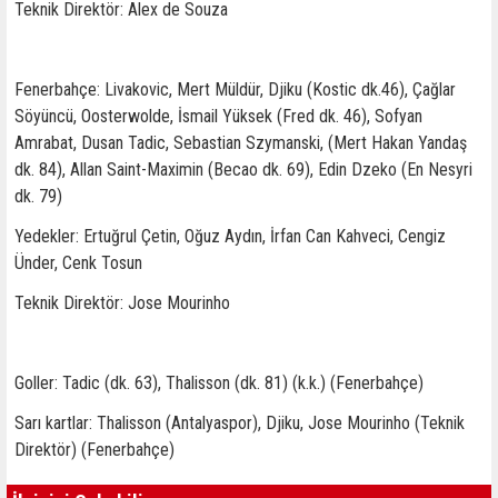
Teknik Direktör: Alex de Souza
Fenerbahçe: Livakovic, Mert Müldür, Djiku (Kostic dk.46), Çağlar
Söyüncü, Oosterwolde, İsmail Yüksek (Fred dk. 46), Sofyan
Amrabat, Dusan Tadic, Sebastian Szymanski, (Mert Hakan Yandaş
dk. 84), Allan Saint-Maximin (Becao dk. 69), Edin Dzeko (En Nesyri
dk. 79)
Yedekler: Ertuğrul Çetin, Oğuz Aydın, İrfan Can Kahveci, Cengiz
Ünder, Cenk Tosun
Teknik Direktör: Jose Mourinho
Goller: Tadic (dk. 63), Thalisson (dk. 81) (k.k.) (Fenerbahçe)
Sarı kartlar: Thalisson (Antalyaspor), Djiku, Jose Mourinho (Teknik
Direktör) (Fenerbahçe)