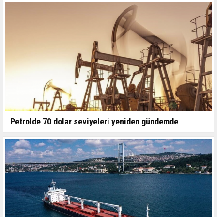
Petrolde 70 dolar seviyeleri yeniden gündemde