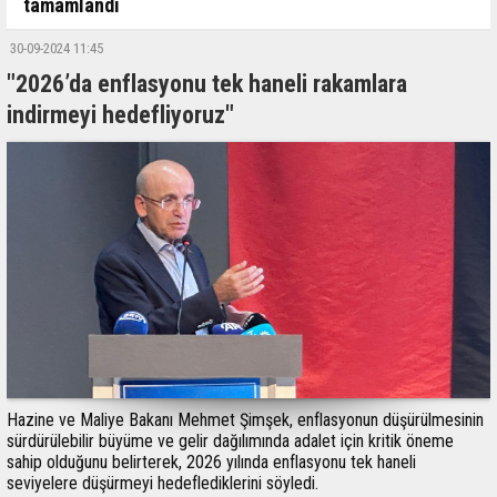
tamamlandı
30-09-2024 11:45
"2026’da enflasyonu tek haneli rakamlara
indirmeyi hedefliyoruz"
Hazine ve Maliye Bakanı Mehmet Şimşek, enflasyonun düşürülmesinin
sürdürülebilir büyüme ve gelir dağılımında adalet için kritik öneme
sahip olduğunu belirterek, 2026 yılında enflasyonu tek haneli
seviyelere düşürmeyi hedeflediklerini söyledi.