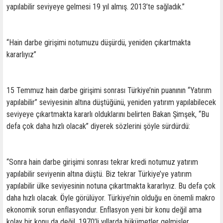
yapılabilir seviyeye gelmesi 19 yıl almış. 2013’te sağladık.”
“Hain darbe girişimi notumuzu düşürdü, yeniden çıkartmakta
kararlıyız”
15 Temmuz hain darbe girişimi sonrası Türkiye’nin puanının “Yatırım
yapılabilir” seviyesinin altına düştüğünü, yeniden yatırım yapılabilecek
seviyeye çıkartmakta kararlı olduklarını belirten Bakan Şimşek, “Bu
defa çok daha hızlı olacak” diyerek sözlerini şöyle sürdürdü:
“Sonra hain darbe girişimi sonrası tekrar kredi notumuz yatırım
yapılabilir seviyenin altına düştü. Biz tekrar Türkiye’ye yatırım
yapılabilir ülke seviyesinin notuna çıkartmakta kararlıyız. Bu defa çok
daha hızlı olacak. Öyle görülüyor. Türkiye’nin olduğu en önemli makro
ekonomik sorun enflasyondur. Enflasyon yeni bir konu değil ama
kolay bir konu da değil. 1970’li yıllarda hükümetler gelmişler.