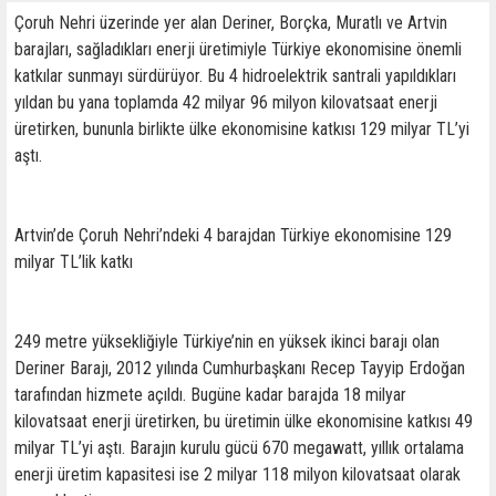
Çoruh Nehri üzerinde yer alan Deriner, Borçka, Muratlı ve Artvin
barajları, sağladıkları enerji üretimiyle Türkiye ekonomisine önemli
katkılar sunmayı sürdürüyor. Bu 4 hidroelektrik santrali yapıldıkları
yıldan bu yana toplamda 42 milyar 96 milyon kilovatsaat enerji
üretirken, bununla birlikte ülke ekonomisine katkısı 129 milyar TL’yi
aştı.
Artvin’de Çoruh Nehri’ndeki 4 barajdan Türkiye ekonomisine 129
milyar TL’lik katkı
249 metre yüksekliğiyle Türkiye’nin en yüksek ikinci barajı olan
Deriner Barajı, 2012 yılında Cumhurbaşkanı Recep Tayyip Erdoğan
tarafından hizmete açıldı. Bugüne kadar barajda 18 milyar
kilovatsaat enerji üretirken, bu üretimin ülke ekonomisine katkısı 49
milyar TL’yi aştı. Barajın kurulu gücü 670 megawatt, yıllık ortalama
enerji üretim kapasitesi ise 2 milyar 118 milyon kilovatsaat olarak