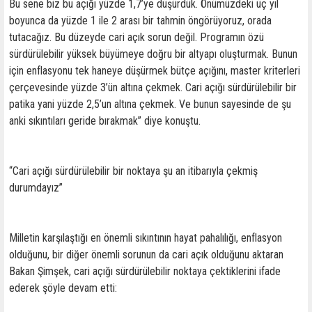
Bu sene biz bu açığı yüzde 1,7’ye düşürdük. Önümüzdeki üç yıl
boyunca da yüzde 1 ile 2 arası bir tahmin öngörüyoruz, orada
tutacağız. Bu düzeyde cari açık sorun değil. Programın özü
sürdürülebilir yüksek büyümeye doğru bir altyapı oluşturmak. Bunun
için enflasyonu tek haneye düşürmek bütçe açığını, master kriterleri
çerçevesinde yüzde 3’ün altına çekmek. Cari açığı sürdürülebilir bir
patika yani yüzde 2,5’un altına çekmek. Ve bunun sayesinde de şu
anki sıkıntıları geride bırakmak” diye konuştu.
“Cari açığı sürdürülebilir bir noktaya şu an itibarıyla çekmiş
durumdayız”
Milletin karşılaştığı en önemli sıkıntının hayat pahalılığı, enflasyon
olduğunu, bir diğer önemli sorunun da cari açık olduğunu aktaran
Bakan Şimşek, cari açığı sürdürülebilir noktaya çektiklerini ifade
ederek şöyle devam etti: