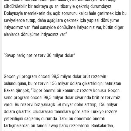
sürdürülebilir bir noktaya şu an itibariyle çekmiş durumdayız.
Dolayısıyla memleketin dış açık sorununu kalıcı hale getirmek için bu
seviyelerde tutup, daha aşağılara çekmek için yapısal dönüşüme
ihtiyacımız var. Yani sanayide dönüşüme ihtiyacınız var, bütün diğer
alanlarda dönüşüme ihtiyacınız var.”
“Swap hariç net rezerv 30 milyar dolar”
Geçen yıl program öncesi 98,5 milyar dolar brüt rezervin
bulunduğunu, bu rezervin 156 milyar dolara çıkartıldığını hatırlatan
Bakan Şimşek, “Diğer önemli bir konumuz rezerv konusu. Geçen
sene program öncesi 98,5 milyar dolar civarında brüt rezervimiz
vardı. Bu rezervi biz yaklaşık 58 milyar dolar arttırıp, 156 milyar
dolara çıkarttık. Uluslararası tanımlara göre artık Türkiye rezerv
yeterliliğini sağlamış durumda. Tabii bu dönemde önemli
tartışmalardan bir tanesi swap hariç rezervlerdi. Bankalardan,