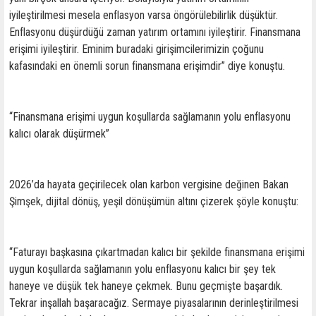
iyileştirilmesi mesela enflasyon varsa öngörülebilirlik düşüktür.
Enflasyonu düşürdüğü zaman yatırım ortamını iyileştirir. Finansmana
erişimi iyileştirir. Eminim buradaki girişimcilerimizin çoğunu
kafasındaki en önemli sorun finansmana erişimdir” diye konuştu.
“Finansmana erişimi uygun koşullarda sağlamanın yolu enflasyonu
kalıcı olarak düşürmek”
2026’da hayata geçirilecek olan karbon vergisine değinen Bakan
Şimşek, dijital dönüş, yeşil dönüşümün altını çizerek şöyle konuştu:
“Faturayı başkasına çıkartmadan kalıcı bir şekilde finansmana erişimi
uygun koşullarda sağlamanın yolu enflasyonu kalıcı bir şey tek
haneye ve düşük tek haneye çekmek. Bunu geçmişte başardık.
Tekrar inşallah başaracağız. Sermaye piyasalarının derinleştirilmesi