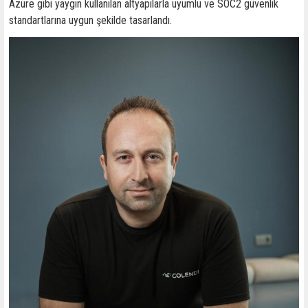
Azure gibi yaygın kullanılan altyapılarla uyumlu ve SOC2 güvenlik
standartlarına uygun şekilde tasarlandı.