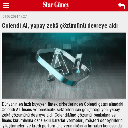
09-09-2024 17:27
Colendi AI, yapay zekâ çözümünü devreye aldı
Dünyanın en hızlı büyüyen fintek şirketlerinden Colendi çatısı altındaki
Colendi AI, finans ve bankacılık sektörleri için geliştirdiği yeni yapay
zekâ çözümünü devreye aldı. ColendiMind çözümü, bankalara ve
finans kurumlarına daha akıllı kararlar vermeleri, müşteri deneyimlerini
iyileştirmeleri ve kredi performans verimliliğini artırmaları konusunda