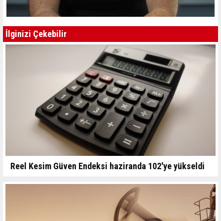
İlginizi Çekebilir
Reel Kesim Güven Endeksi haziranda 102'ye yükseldi