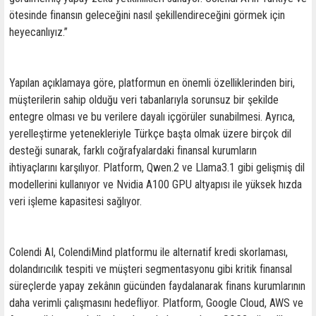
ötesinde finansın geleceğini nasıl şekillendireceğini görmek için
heyecanlıyız.”
Yapılan açıklamaya göre, platformun en önemli özelliklerinden biri,
müşterilerin sahip olduğu veri tabanlarıyla sorunsuz bir şekilde
entegre olması ve bu verilere dayalı içgörüler sunabilmesi. Ayrıca,
yerelleştirme yetenekleriyle Türkçe başta olmak üzere birçok dil
desteği sunarak, farklı coğrafyalardaki finansal kurumların
ihtiyaçlarını karşılıyor. Platform, Qwen.2 ve Llama3.1 gibi gelişmiş dil
modellerini kullanıyor ve Nvidia A100 GPU altyapısı ile yüksek hızda
veri işleme kapasitesi sağlıyor.
Colendi AI, ColendiMind platformu ile alternatif kredi skorlaması,
dolandırıcılık tespiti ve müşteri segmentasyonu gibi kritik finansal
süreçlerde yapay zekânın gücünden faydalanarak finans kurumlarının
daha verimli çalışmasını hedefliyor. Platform, Google Cloud, AWS ve