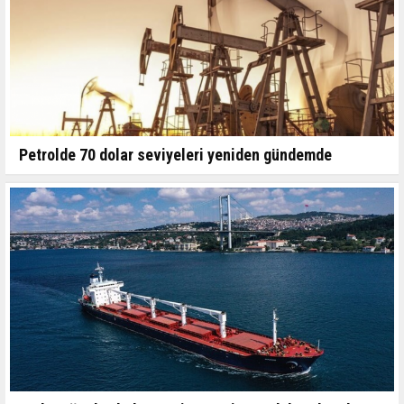
Petrolde 70 dolar seviyeleri yeniden gündemde