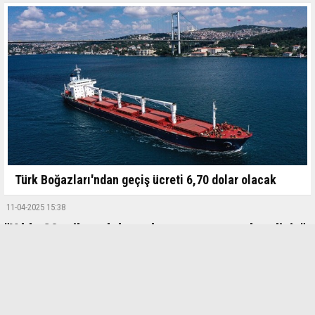
Türk Boğazları'ndan geçiş ücreti 6,70 dolar olacak
11-04-2025 15:38
"Yılda 20 milyar dolar yabancı yatırım çekmeliyiz"