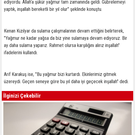
ediyordu. Allah’a şükür yağmur tam zamanında geldi. Gübrelemeyi
yaptık, inşallah bereketli bir yıl olur" şeklinde konuştu.
Kenan Kızılyar da sulama çalışmalarının devam ettiğini belirterek,
"Yağmur ne kadar yağsa da biz yine sulamaya devam ediyoruz. Bir
ay daha sulama yaparız. Rahmet olursa karşılığını alırız inşallah"
ifadelerini kullandı.
Arif Karakuş ise, "Bu yağmur bizi kurtardı. Ekinlerimiz gitmek
üzereydi. Geçen seneye göre bu yıl daha iyi geçecek inşallah" dedi.
İlginizi Çekebilir