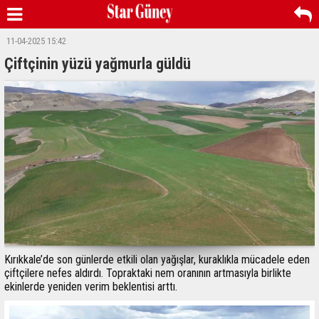
11-04-2025 15:42
Çiftçinin yüzü yağmurla güldü
Kırıkkale’de son günlerde etkili olan yağışlar, kuraklıkla mücadele eden
çiftçilere nefes aldırdı. Topraktaki nem oranının artmasıyla birlikte
ekinlerde yeniden verim beklentisi arttı.