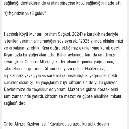
sağladığı desteklerin de üretim sürecine katkı sağladığını ifade etti.
"Çiftçimizin yüzü güldü"
Hacıbalı Köyü Muhtarı İbrahim Sağkol, 2024’te kuraklık nedeniyle
istenilen verimin alınamadığını söyleyerek, "2025 yılında ekinlerimizi
ve arpalarımızı ektik. Kışa doğru ektiğimiz ekinler yine kurak geçti.
Kışın fazla bir yağış alamadık. Bahar aylarında tam da ümidimizi
kesmişken, Cenab-ı Allah’a şükürler olsun 5 gündür yağmurunu,
rahmetini esirgemedi. Çiftçimizin yüzü güldü. Ekinlerimiz,
arpalarımız yavaş yavaş sararmaya başlamıştı ki yağmurlar geldi
şükürler olsun. Şu an yağışlarımız iyi, çiftçimizin de yüzü gülüyor.
Devletimize de teşekkür ediyorum. Mazot ve gübre desteklerini
tam zamanında yatırdı, çiftçimize mazot ve gübre alabilme imkanı
sağladı" dedi.
Çiftçi Alirıza Kızılyar ise, "Kuyularda su azdı, kuraklık devam