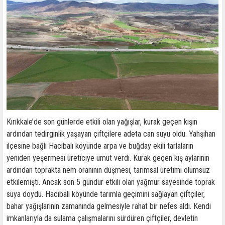
Kırıkkale’de son günlerde etkili olan yağışlar, kurak geçen kışın
ardından tedirginlik yaşayan çiftçilere adeta can suyu oldu. Yahşihan
ilçesine bağlı Hacıbalı köyünde arpa ve buğday ekili tarlaların
yeniden yeşermesi üreticiye umut verdi. Kurak geçen kış aylarının
ardından toprakta nem oranının düşmesi, tarımsal üretimi olumsuz
etkilemişti. Ancak son 5 gündür etkili olan yağmur sayesinde toprak
suya doydu. Hacıbalı köyünde tarımla geçimini sağlayan çiftçiler,
bahar yağışlarının zamanında gelmesiyle rahat bir nefes aldı. Kendi
imkanlarıyla da sulama çalışmalarını sürdüren çiftçiler, devletin