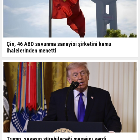
Çin, 46 ABD savunma sanayisi şirketini kamu
ihalelerinden menetti
Trump, savaşın sürebileceği mesajını verdi