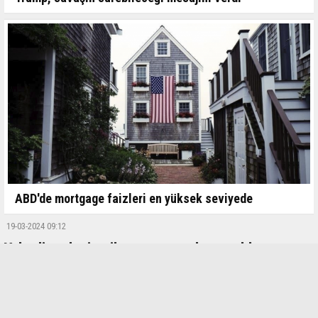
ABD'de mortgage faizleri en yüksek seviyede
19-03-2024 09:12
Yahudi yerleşimcilere yaptırım kararı aldı