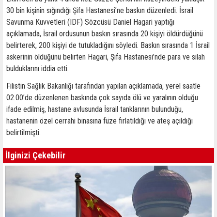
30 bin kişinin sığındığı Şifa Hastanesi’ne baskın düzenledi. İsrail
Savunma Kuvvetleri (IDF) Sözcüsü Daniel Hagari yaptığı
açıklamada, İsrail ordusunun baskın sırasında 20 kişiyi öldürdüğünü
belirterek, 200 kişiyi de tutukladığını söyledi. Baskın sırasında 1 İsrail
askerinin öldüğünü belirten Hagari, Şifa Hastanesi’nde para ve silah
bulduklarını iddia etti.
Filistin Sağlık Bakanlığı tarafından yapılan açıklamada, yerel saatle
02.00’de düzenlenen baskında çok sayıda ölü ve yaralının olduğu
ifade edilmiş, hastane avlusunda İsrail tanklarının bulunduğu,
hastanenin özel cerrahi binasına füze fırlatıldığı ve ateş açıldığı
belirtilmişti.
İlginizi Çekebilir